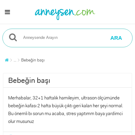
ARA
...
Bebeğin başı
Bebeğin başı
Merhabalar, 32+1 haftalık hamileyim, ultrason ölçümünde
bebeğin kafası 2 hafta büyük çıktı geri kalan her şeyi normal.
Bu önemli bı sorun mu acaba, stres yaptımm baya.yardimci
olur musunuz