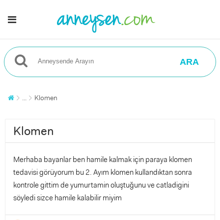
ARA
...
Klomen
Klomen
Merhaba bayanlar ben hamile kalmak için paraya klomen
tedavisi görüyorum bu 2. Ayım klomen kullandıktan sonra
kontrole gittim de yumurtamin oluştuğunu ve catladigini
söyledi sizce hamile kalabilir miyim