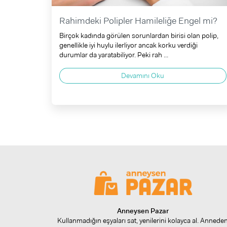
Rahimdeki Polipler Hamileliğe Engel mi?
Birçok kadında görülen sorunlardan birisi olan polip,
genellikle iyi huylu ilerliyor ancak korku verdiği
durumlar da yaratabiliyor. Peki rah ...
Devamını Oku
Anneysen Pazar
Kullanmadığın eşyaları sat, yenilerini kolayca al. Annede