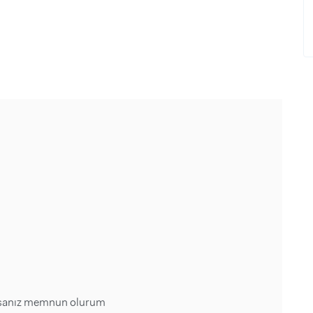
rsanız memnun olurum