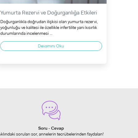
Yumurta Rezervi ve Doğurganlığa Etkileri
Doğurganlıkla doğrudan ilişkisi olan yumurta rezervi,
yoğunluğu ve kalitesi ile özellikle infertilite yani kısırlık
durumlarında incelenmesi ...
Devamını Oku
Soru - Cevap
Aklındaki soruları sor, annelerin tecrübelerinden faydalan!