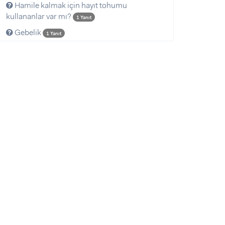
Hamile kalmak için hayıt tohumu
kullananlar var mı?
1 Yanıt
Gebelik
1 Yanıt