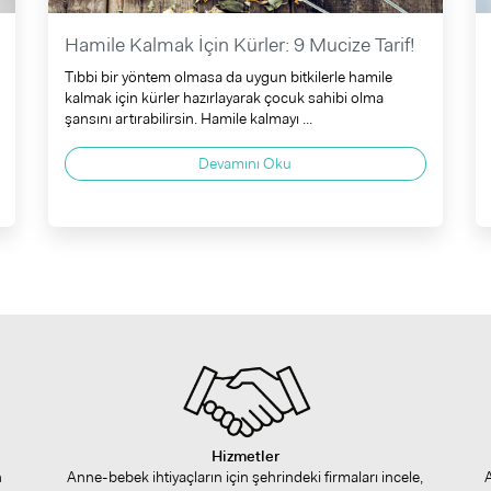
Hamile Kalmak İçin Kürler: 9 Mucize Tarif!
Tıbbi bir yöntem olmasa da uygun bitkilerle hamile
kalmak için kürler hazırlayarak çocuk sahibi olma
şansını artırabilirsin. Hamile kalmayı ...
Devamını Oku
Hizmetler
n
Anne-bebek ihtiyaçların için şehrindeki firmaları incele,