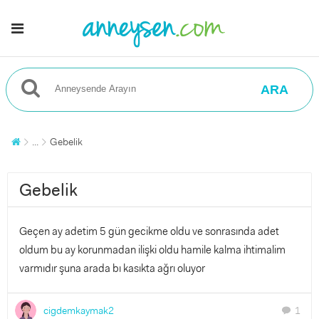
ARA
...
Gebelik
Gebelik
Geçen ay adetim 5 gün gecikme oldu ve sonrasında adet
oldum bu ay korunmadan ilişki oldu hamile kalma ihtimalim
varmıdır şuna arada bı kasıkta ağrı oluyor
cigdemkaymak2
1
chat