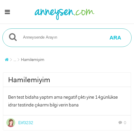
ARA
...
Hamilemiyim
Hamilemiyim
Ben test bidaha yaptım ama negatif çıktı yine 14günlükse
idrar testinde çıkarmı bilgi verin bana
Elif3232
0
chat