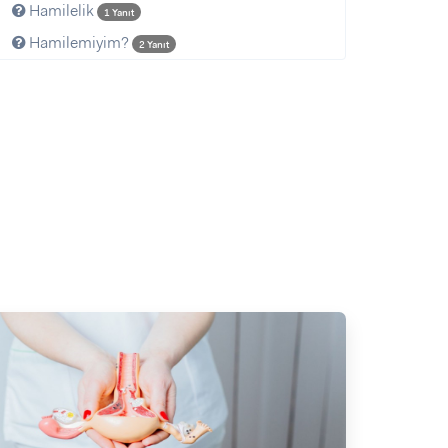
Hamilelik
1 Yanıt
Hamilemiyim?
2 Yanıt