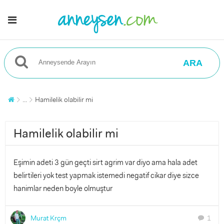
ARA
...
Hamilelik olabilir mi
Hamilelik olabilir mi
Eşimin adeti 3 gün geçti sirt agrim var diyo ama hala adet
belirtileri yok test yapmak istemedi negatif cikar diye sizce
hanimlar neden boyle olmuştur
Murat Krçm
1
chat