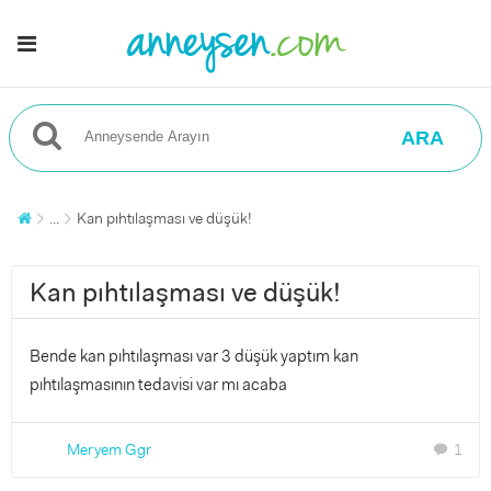
ARA
...
Kan pıhtılaşması ve düşük!
Kan pıhtılaşması ve düşük!
Bende kan pıhtılaşması var 3 düşük yaptım kan
pıhtılaşmasının tedavisi var mı acaba
Meryem Ggr
1
chat