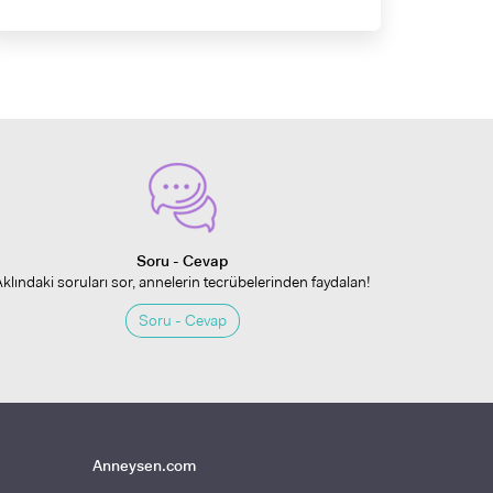
Soru - Cevap
Aklındaki soruları sor, annelerin tecrübelerinden faydalan!
Soru - Cevap
Anneysen.com