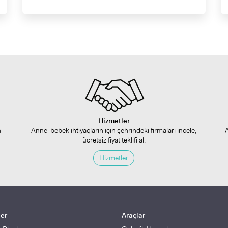
Hizmetler
n
Anne-bebek ihtiyaçların için şehrindeki firmaları incele,
ücretsiz fiyat teklifi al.
Hizmetler
ler
Araçlar