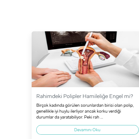
Rahimdeki Polipler Hamileliğe Engel mi?
Birçok kadında görülen sorunlardan birisi olan polip,
genellikle iyi huylu ilerliyor ancak korku verdiği
durumlar da yaratabiliyor. Peki rah ...
Devamını Oku