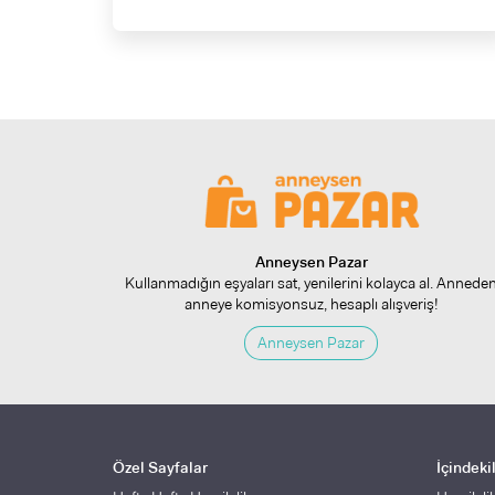
Anneysen Pazar
Kullanmadığın eşyaları sat, yenilerini kolayca al. Annede
anneye komisyonsuz, hesaplı alışveriş!
Anneysen Pazar
Özel Sayfalar
İçindeki