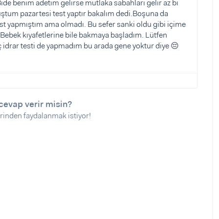
ide benim adetim gelirse mutlaka sabahları gelir az bi
uştum pazartesi test yaptır bakalım dedi.Boşuna da
 yapmıştım ama olmadı. Bu sefer sanki oldu gibi içime
. Bebek kıyafetlerine bile bakmaya başladım. Lütfen
ç idrar testi de yapmadım bu arada gene yoktur diye 😔
cevap verir misin?
rinden faydalanmak istiyor!