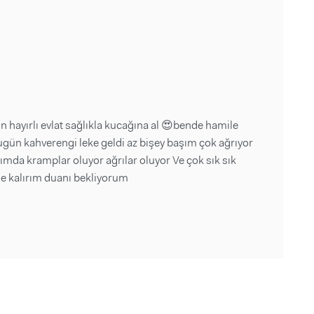
 hayırlı evlat sağlıkla kucağına al 😍bende hamile
gün kahverengi leke geldi az bişey başım çok ağrıyor
ımda kramplar oluyor ağrılar oluyor Ve çok sık sık
le kalırım duanı bekliyorum