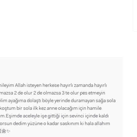
mileyim Allah isteyen herkese hayırlı zamanda hayırlı
lmazsa 2 de olur 2 de olmazsa 3 te olur pes etmeyin
lim ayağıma dolaştı böyle yerinde duramayan sağa sola
koştum bir sola ilk kez anne olacağım için hamile
Eşimde aceleyle işe gittiği için sevinci içinde kaldı
orsun dedim yüzüne o kadar saskınım ki hala allahım
🏻🌼✨