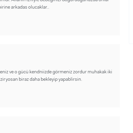
birine arkadas olucaklar..
meniz ve o gücü kendniizde görmeniz zordur muhakak iki
ziryosan biraz daha bekleyip yapablirsin.