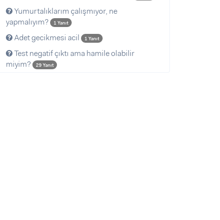
Yumurtalıklarım çalışmıyor, ne
yapmalıyım?
1 Yanıt
Adet gecikmesi acil
1 Yanıt
Test negatif çıktı ama hamile olabilir
miyim?
29 Yanıt