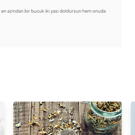
i en azindan bir bucuk iki yasi doldursun hem onuda