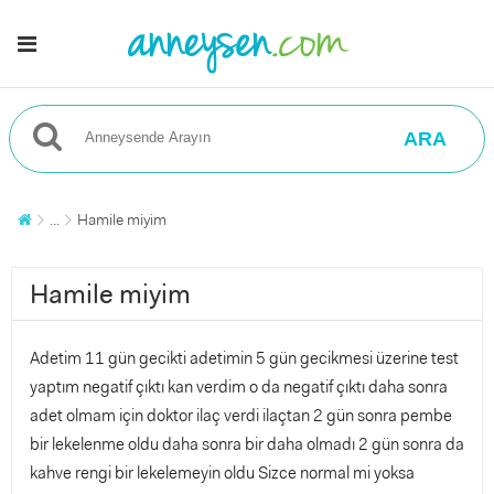
ARA
...
Hamile miyim
Hamile miyim
Adetim 11 gün gecikti adetimin 5 gün gecikmesi üzerine test
yaptım negatif çıktı kan verdim o da negatif çıktı daha sonra
adet olmam için doktor ilaç verdi ilaçtan 2 gün sonra pembe
bir lekelenme oldu daha sonra bir daha olmadı 2 gün sonra da
kahve rengi bir lekelemeyin oldu Sizce normal mi yoksa