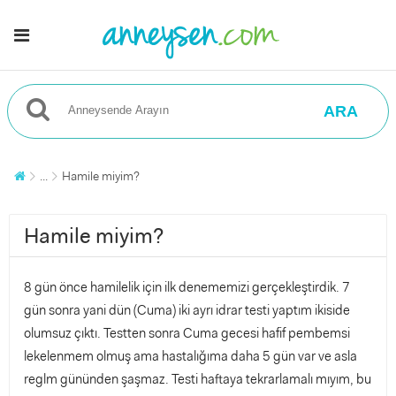
ARA
...
Hamile miyim?
Hamile miyim?
8 gün önce hamilelik için ilk denememizi gerçekleştirdik. 7
gün sonra yani dün (Cuma) iki ayrı idrar testi yaptım ikiside
olumsuz çıktı. Testten sonra Cuma gecesi hafif pembemsi
lekelenmem olmuş ama hastalığıma daha 5 gün var ve asla
reglm gününden şaşmaz. Testi haftaya tekrarlamalı mıyım, bu