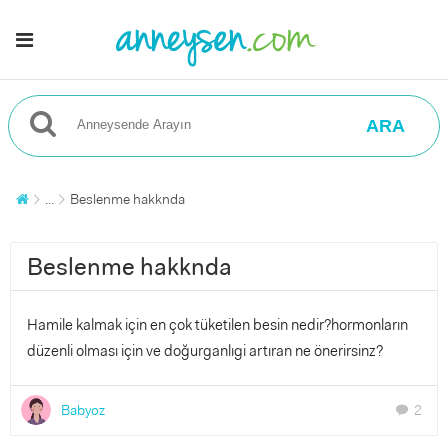
ARA
...
Beslenme hakknda
Beslenme hakknda
Hamile kalmak için en çok tüketilen besin nedir?hormonların
düzenli olması için ve doğurganlıgi artıran ne önerirsinz?
Babyoz
2
chat