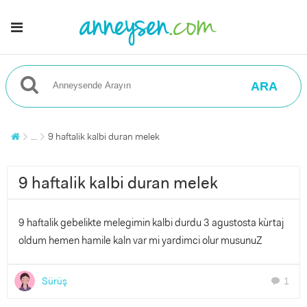
ARA
...
9 haftalik kalbi duran melek
9 haftalik kalbi duran melek
9 haftalik gebelikte melegimin kalbi durdu 3 agustosta kùrtaj
oldum hemen hamile kaln var mi yardimci olur musunuZ
Sürüş
1
chat