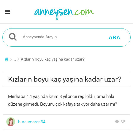
ARA
...
Kızların boyu kaç yaşına kadar uzar?
Kızların boyu kaç yaşına kadar uzar?
Merhaba,14 yaşında kızım 3 yıl önce regl oldu, ama hala
düzene girmedi. Boyunu çok kafaya takıyor daha uzar mı?
burcumoran64
38
chat