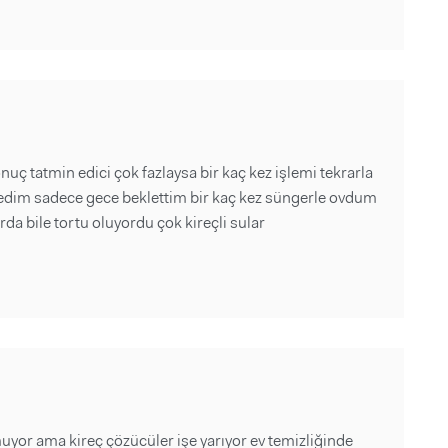
nuç tatmin edici çok fazlaysa bir kaç kez işlemi tekrarla
medim sadece gece beklettim bir kaç kez süngerle ovdum
da bile tortu oluyordu çok kireçli sular
yor ama kireç çözücüler işe yarıyor ev temizliğinde