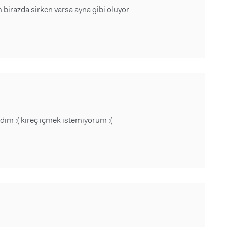
irazda sirken varsa ayna gibi oluyor
ım :( kireç içmek istemiyorum :(