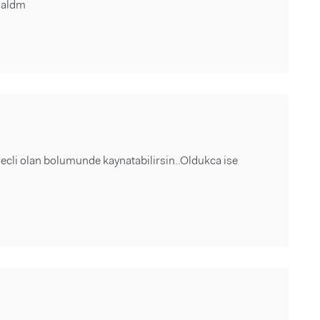
ı aldm
recli olan bolumunde kaynatabilirsin..Oldukca ise