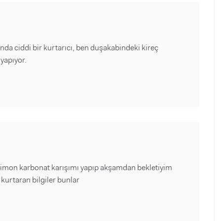
a ciddi bir kurtarıcı, ben duşakabindeki kireç
yapıyor.
ke limon karbonat karışımı yapıp akşamdan bekletiyim
 kurtaran bilgiler bunlar