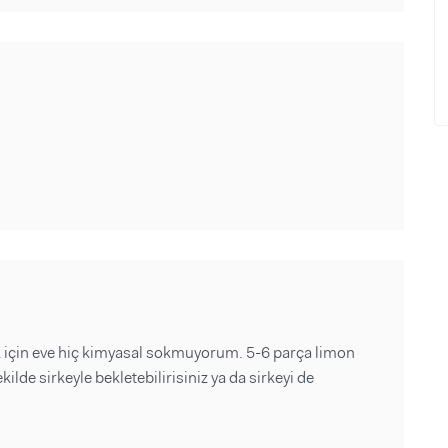
k için eve hiç kimyasal sokmuyorum. 5-6 parça limon
ekilde sirkeyle bekletebilirisiniz ya da sirkeyi de