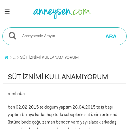
ARA
...
SÜT İZNİMİ KULLANAMIYORUM
SÜT İZNİMİ KULLANAMIYORUM
merhaba
ben 02.02.2015 te doğum yaptım 28.04.2015 te iş başı
yaptım.bu aya kadar hep türlü sebeplerle süt iznim ertelendi
üstüne birde çoğu zaman benden vardiyayı alacak arkadaş