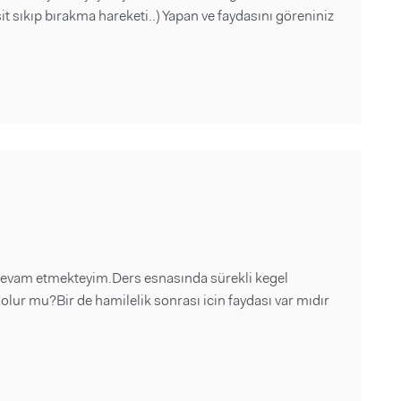
t sıkıp bırakma hareketi..) Yapan ve faydasını göreniniz
 devam etmekteyim.Ders esnasında sürekli kegel
lur mu?Bir de hamilelik sonrası icin faydası var mıdır