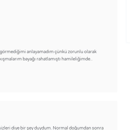
 görmediğimi anlayamadım çünkü zorunlu olarak
kışmalarım bayağı rahatlamıştı hamileliğimde..
izleri diye bir şey duydum. Normal doğumdan sonra