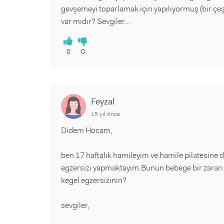
gevşemeyi toparlamak için yapılıyormuş (bir çeşi
var mıdır? Sevgiler...
0
0
Feyzal
15 yıl önce
Didem Hocam,
ben 17 haftalık hamileyim ve hamile pilatesine
egzersizi yapmaktayım.Bunun bebege bir zararı o
kegel egzersizinin?
sevgiler,