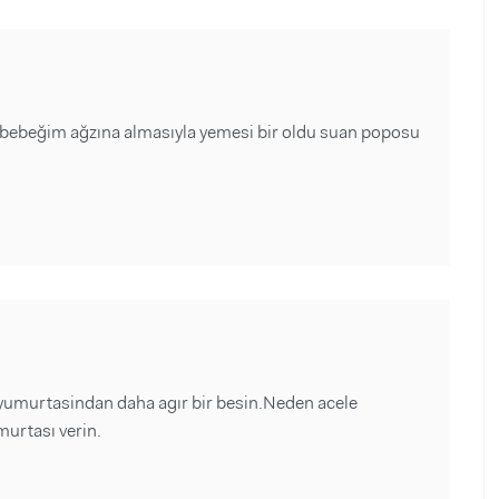
 bebeğim ağzına almasıyla yemesi bir oldu suan poposu
k yumurtasindan daha agır bir besin.Neden acele
urtası verin.