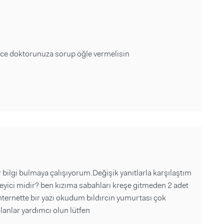
ence doktorunuza sorup öğle vermelisin
r bilgi bulmaya çalışıyorum.Değişik yanıtlarla karşılaştım
ici midir? ben kızıma sabahları kreşe gitmeden 2 adet
nternette bir yazı okudum bıldırcın yumurtası çok
lanlar yardımcı olun lütfen