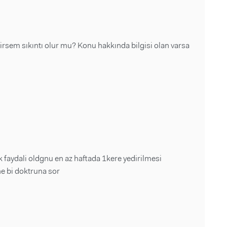
irsem sıkıntı olur mu? Konu hakkında bilgisi olan varsa
faydali oldgnu en az haftada 1kere yedirilmesi
e bi doktruna sor