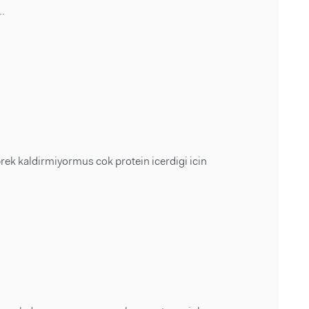
.
rek kaldirmiyormus cok protein icerdigi icin