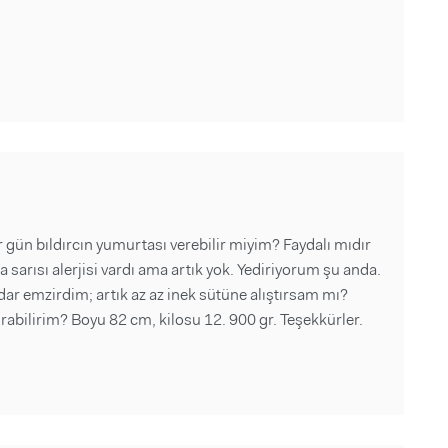
 gün bıldırcın yumurtası verebilir miyim? Faydalı mıdır
 sarısı alerjisi vardı ama artık yok. Yediriyorum şu anda.
dar emzirdim; artık az az inek sütüne alıştırsam mı?
rabilirim? Boyu 82 cm, kilosu 12. 900 gr. Teşekkürler.