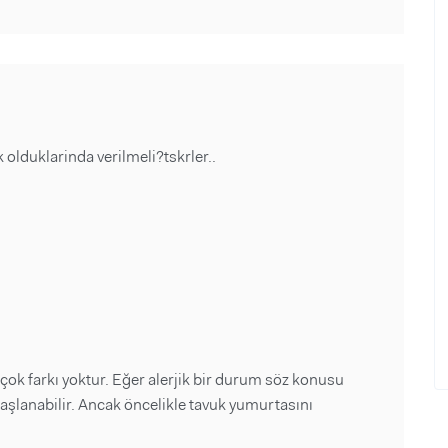
 olduklarinda verilmeli?tskrler..
ok farkı yoktur. Eğer alerjik bir durum söz konusu
başlanabilir. Ancak öncelikle tavuk yumurtasını