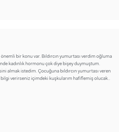
önemli bir konu var. Bıldırcın yumurtası verdim oğluma
içinde kadınlık hormonu çok diye bişey duymuştum.
sini almak istedim. Çocuğuna bıldırcın yumurtası veren
 bilgi verirseniz içimdeki kuşkularım hafiflemiş olucak..