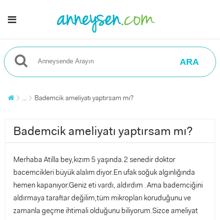
ARA
...
Bademcik ameliyatı yaptırsam mı?
Bademcik ameliyatı yaptırsam mı?
Merhaba Atilla bey,kızım 5 yaşında.2 senedir doktor
bacemcikleri büyük alalım diyor.En ufak soğuk algınlığında
hemen kapanıyor.Geniz eti vardı, aldırdım .Ama bademciğini
aldırmaya taraftar değilim,tüm mikropları koruduğunu ve
zamanla geçme ihtimali olduğunu biliyorum.Sizce ameliyat