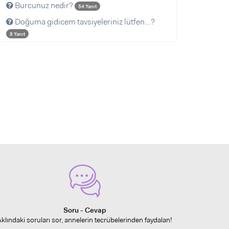
Burcunuz nedir?
54 Yanıt
Doğuma gidicem tavsiyeleriniz lütfen...?
8 Yanıt
Soru - Cevap
Aklındaki soruları sor, annelerin tecrübelerinden faydalan!