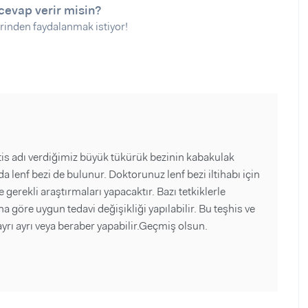
cevap verir misin?
rinden faydalanmak istiyor!
s adı verdiğimiz büyük tükürük bezinin kabakulak
a lenf bezi de bulunur. Doktorunuz lenf bezi iltihabı için
 gerekli araştırmaları yapacaktır. Bazı tetkiklerle
a göre uygun tedavi değişikliği yapılabilir. Bu teşhis ve
rı ayrı veya beraber yapabilir.Geçmiş olsun.