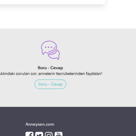
Soru - Cevap
Aklındaki soruları sor, annelerin tecrübelerinden faydalan!
Soru - Cevap
Anneysen.com