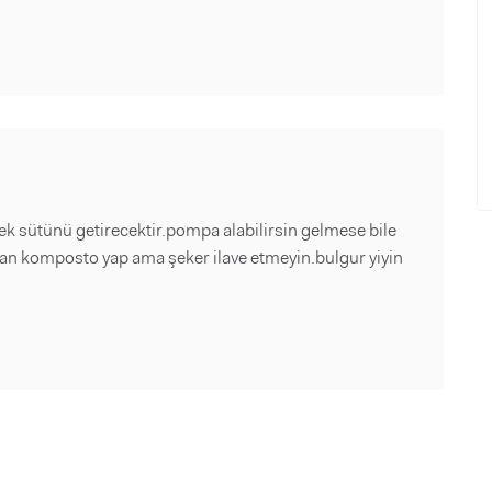
 sütünü getirecektir.pompa alabilirsin gelmese bile
dan komposto yap ama şeker ilave etmeyin.bulgur yiyin