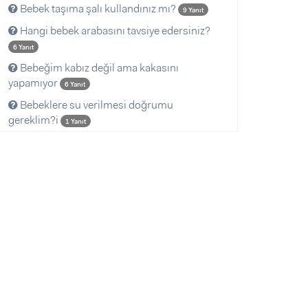
Bebek taşıma şalı kullandınız mı?
9 Yanıt
Hangi bebek arabasını tavsiye edersiniz?
6 Yanıt
Bebeğim kabız değil ama kakasını
yapamıyor
6 Yanıt
Bebeklere su verilmesi doğrumu
gereklim?i
1 Yanıt