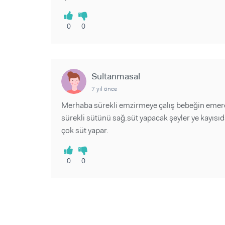
0
0
Sultanmasal
7 yıl önce
Merhaba sürekli emzirmeye çalış bebeğin emerek
sürekli sütünü sağ.süt yapacak şeyler ye kayısı
çok süt yapar.
0
0