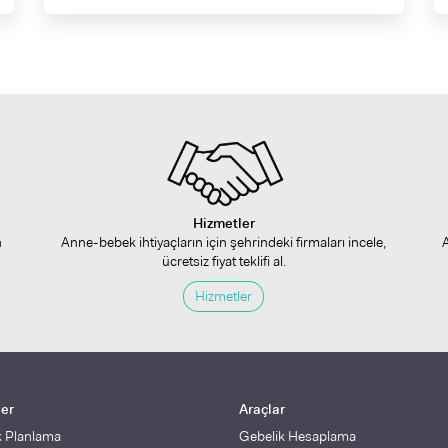
Hizmetler
n
Anne-bebek ihtiyaçların için şehrindeki firmaları incele,
ücretsiz fiyat teklifi al.
Hizmetler
ler
Araçlar
k Planlama
Gebelik Hesaplama