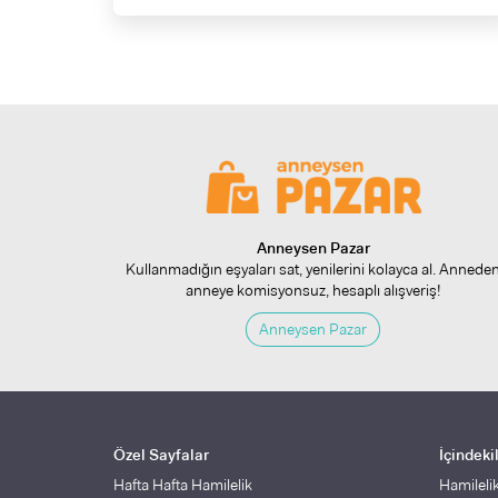
Anneysen Pazar
Kullanmadığın eşyaları sat, yenilerini kolayca al. Annede
anneye komisyonsuz, hesaplı alışveriş!
Anneysen Pazar
Özel Sayfalar
İçindeki
Hafta Hafta Hamilelik
Hamileli