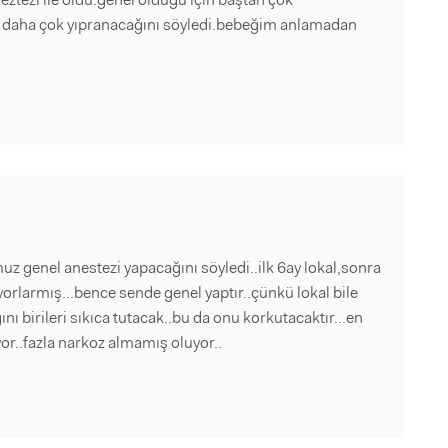
 daha çok yıpranacağını söyledi.bebeğim anlamadan
 genel anestezi yapacağını söyledi..ilk 6ay lokal,sonra
orlarmış...bence sende genel yaptır..çünkü lokal bile
nı birileri sıkıca tutacak..bu da onu korkutacaktır...en
or..fazla narkoz almamış oluyor..