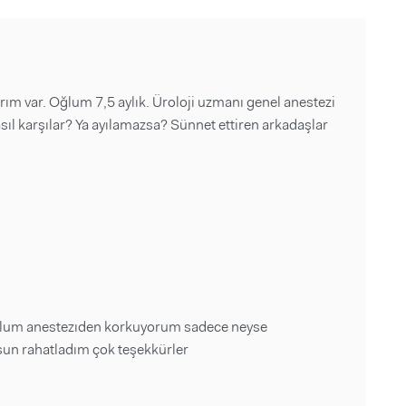
m var. Oğlum 7,5 aylık. Üroloji uzmanı genel anestezi
ıl karşılar? Ya ayılamazsa? Sünnet ettiren arkadaşlar
oğlum anestezıden korkuyorum sadece neyse
sun rahatladım çok teşekkürler