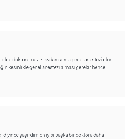
t oldu doktorumuz 7. aydan sonra genel anestezi olur
eğin kesinlikle genel anestezi alması gerekir bence...
l diyince şaşırdım.en iyisi başka bir doktora daha