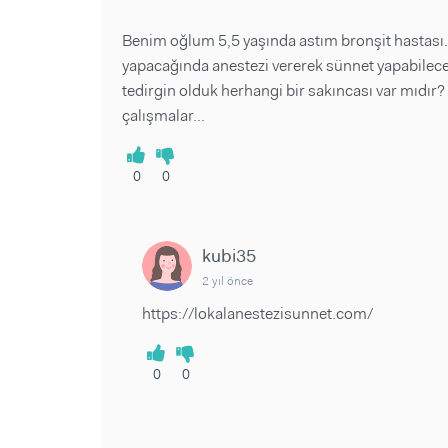
Benim oğlum 5,5 yaşında astım bronşit hastası
yapacağında anestezi vererek sünnet yapabilece
tedirgin olduk herhangi bir sakıncası var mıdır?
çalışmalar...
0
0
kubi35
2 yıl önce
https://lokalanestezisunnet.com/
0
0