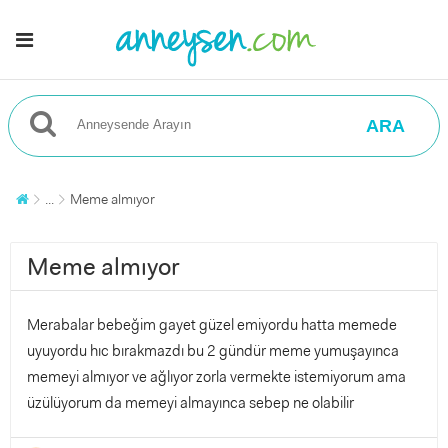
ARA
...
Meme almıyor
Meme almıyor
Merabalar bebeğim gayet güzel emiyordu hatta memede
uyuyordu hıc bırakmazdı bu 2 gündür meme yumuşayınca
memeyi almıyor ve ağlıyor zorla vermekte istemiyorum ama
üzülüyorum da memeyi almayınca sebep ne olabilir