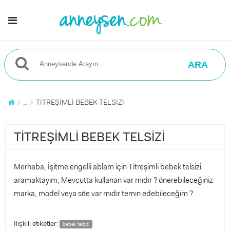
ARA
...
TİTREŞİMLİ BEBEK TELSİZİ
TİTREŞİMLİ BEBEK TELSİZİ
Merhaba, İşitme engelli ablam için Titreşimli bebek telsizi
aramaktayım, Mevcutta kullanan var mıdır ? önerebileceğiniz
marka, model veya site var mıdır temin edebileceğim ?
İlişkili etiketler:
bebek telsizi