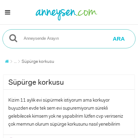
ARA
...
Süpürge korkusu
Süpürge korkusu
Kizim 11 aylık evi süpürmek istiyorum ama korkuyor
buyuzden evde tek sem evi supuremiyorum sürekli
gelebilecek kimsem yok ne yapabilrim lütfen cvp verirseniz
çok memnun olurum süpürge korkusunu nasıl yenebilirim