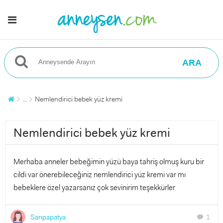
ARA
...
Nemlendirici bebek yüz kremi
Nemlendirici bebek yüz kremi
Merhaba anneler bebeğimin yüzü baya tahriş olmuş kuru bir
cildi var önerebileceğiniz nemlendirici yüz kremi var mı
bebeklere özel yazarsanız çok sevinirim teşekkürler
Sarıpapatya
1
chat