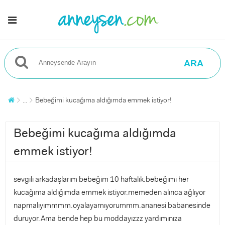
ARA
...
Bebeğimi kucağıma aldığımda emmek istiyor!
Bebeğimi kucağıma aldığımda
emmek istiyor!
sevgili arkadaşlarım bebeğim 10 haftalık.bebeğimi her
kucağıma aldığımda emmek istiyor.memeden alınca ağlıyor
napmalıyımmmm.oyalayamıyorummm.ananesi babanesinde
duruyor.Ama bende hep bu moddayızzz yardımınıza