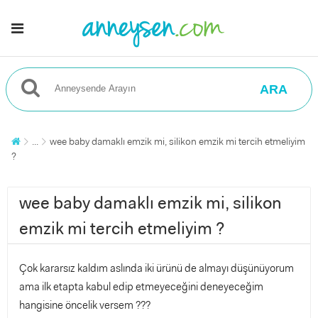
ARA
...
wee baby damaklı emzik mi, silikon emzik mi tercih etmeliyim
?
wee baby damaklı emzik mi, silikon
emzik mi tercih etmeliyim ?
Çok kararsız kaldım aslında iki ürünü de almayı düşünüyorum
ama ilk etapta kabul edip etmeyeceğini deneyeceğim
hangisine öncelik versem ???