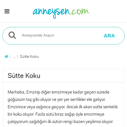
ARA
...
Sütte Koku
Sütte Koku
Merhaba, Emzirip diğer emzirmeye kadar geçen sürede
göğüsüm taş gibi oluyor ve yer yer sertlikler ele geliyor.
Emzirince veya sağınca geçiyor. Ancak ilk akan sütte sentetik
bir koku oluyor. Fazla sütü biraz sağıp öyle emzirmeye
çalışıyorum,sağdığım ilk sütün rengi bazen yeşilimsi oluyor.