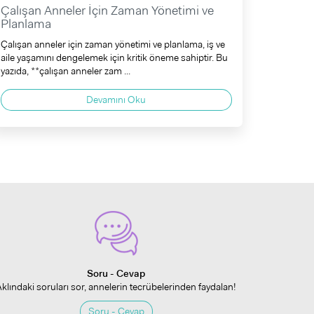
Çalışan Anneler İçin Zaman Yönetimi ve
Planlama
Çalışan anneler için zaman yönetimi ve planlama, iş ve
aile yaşamını dengelemek için kritik öneme sahiptir. Bu
yazıda, **çalışan anneler zam ...
Devamını Oku
Soru - Cevap
Aklındaki soruları sor, annelerin tecrübelerinden faydalan!
Soru - Cevap