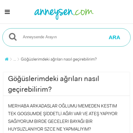
ARA
...
Göğüslerimdeki ağrıları nasıl geçirebilirim?
Göğüslerimdeki ağrıları nasıl
geçirebilirim?
MERHABA ARKADASLAR OĞLUMU MEMEDEN KESTIM
TEK GOGSUMDE ŞİDDETLİ AĞRI VAR VE ATEŞ YAPIYOR
SAĞIYORUM BIRDE GECELERI BAYAĞI BİR
HUYSUZLANIYOR SZCE NE YAPMALIYIM?