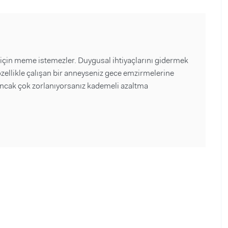
 için meme istemezler. Duygusal ihtiyaçlarını gidermek
 özellikle çalışan bir anneyseniz gece emzirmelerine
Ancak çok zorlanıyorsanız kademeli azaltma