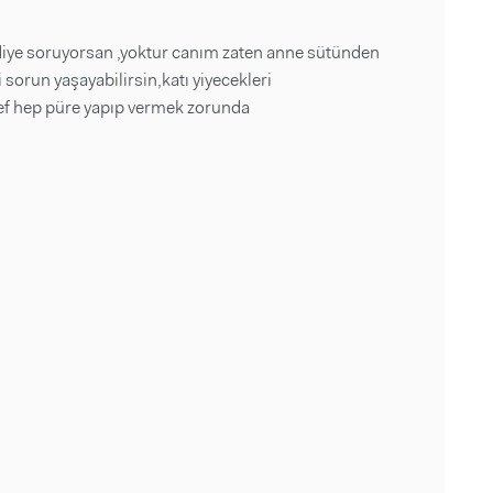
diye soruyorsan ,yoktur canım zaten anne sütünden
 sorun yaşayabilirsin,katı yiyecekleri
ef hep püre yapıp vermek zorunda