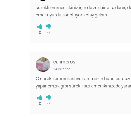
sürekli emmesi ikiniz için de zor bir dr a danı
emer uyurdu zor oluyor kolay gelsin
0
0
calimeros
14 yıl önce
O sürekli emmek istiyor ama sizin bunu bir düz
yapar,emzik gibi sürekli sizi emer ikinizede ya
0
0