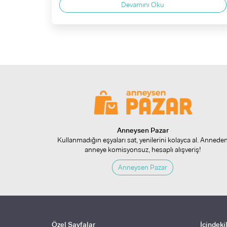
Devamını Oku
Anneysen Pazar
Kullanmadığın eşyaları sat, yenilerini kolayca al. Annede
anneye komisyonsuz, hesaplı alışveriş!
Anneysen Pazar
Özel Sayfalar
İçindeki