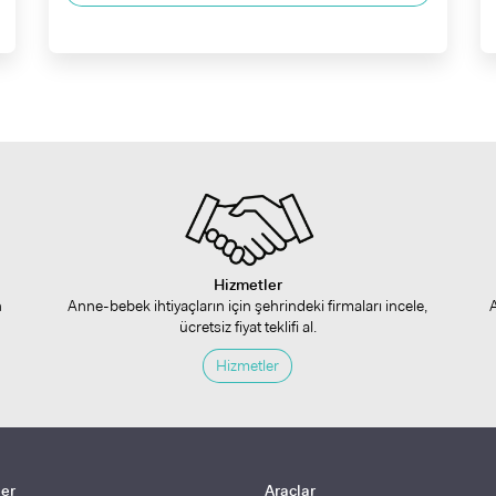
Hizmetler
n
Anne-bebek ihtiyaçların için şehrindeki firmaları incele,
ücretsiz fiyat teklifi al.
Hizmetler
ler
Araçlar