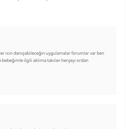
er icin danışabileceğin uygulamalar forumlar var ben
ebeğimle ilgili aklıma takılan herşeyi ordan