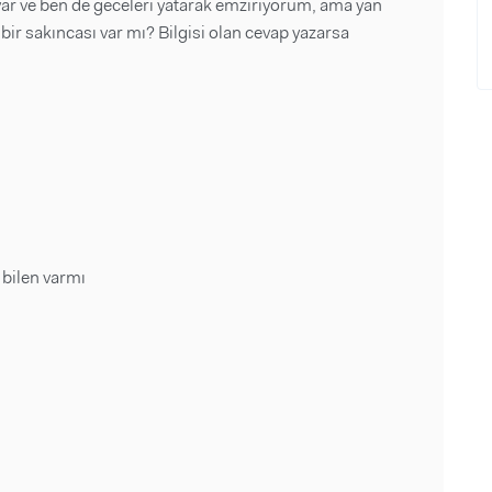
var ve ben de geceleri yatarak emziriyorum, ama yan
bir sakıncası var mı? Bilgisi olan cevap yazarsa
 bilen varmı