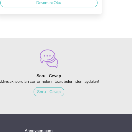
Devamını Oku
Soru - Cevap
Aklındaki soruları sor, annelerin tecrübelerinden faydalan!
Soru - Cevap
Anneysen.com