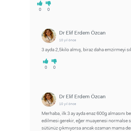
0
0
Dr Elif Erdem Özcan
10 yıl önce
3 ayda 2,5kilo almış, biraz daha emzirmeyi sık
0
0
Dr Elif Erdem Özcan
10 yıl önce
Merhaba, ilk 3 ay ayda enaz 600g almasını bek
edilmesi gerekir, eğer muayenesi normalse s
sütünüz çıkmıyorsa ancak ozaman mama desteğ