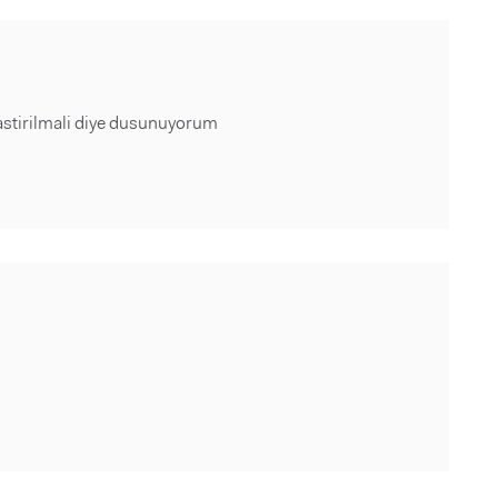
astirilmali diye dusunuyorum