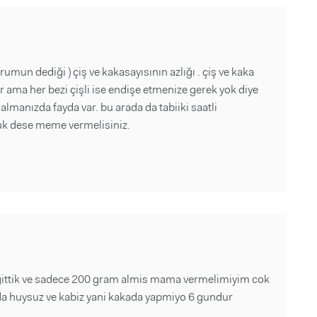
mun dediği ) çiş ve kakasayısının azlığı . çiş ve kaka
 ama her bezi çişli ise endişe etmenize gerek yok diye
almanızda fayda var. bu arada da tabiiki saatli
uk dese meme vermelisiniz.
gittik ve sadece 200 gram almis mama vermelimiyim cok
a huysuz ve kabiz yani kakada yapmiyo 6 gundur