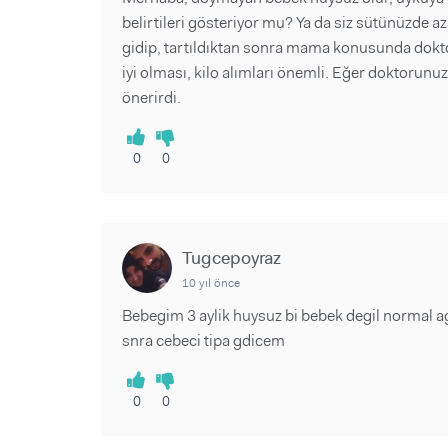
belirtileri gösteriyor mu? Ya da siz sütünüzde
gidip, tartıldıktan sonra mama konusunda dokt
iyi olması, kilo alımları önemli. Eğer doktoru
önerirdi.
0
0
Tugcepoyraz
10 yıl önce
Bebegim 3 aylik huysuz bi bebek degil normal a
snra cebeci tipa gdicem
0
0