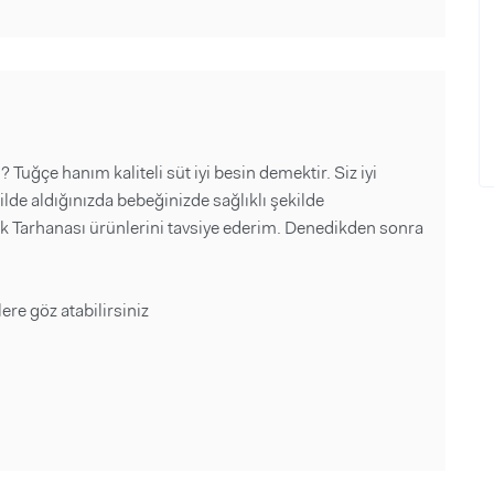
uğçe hanım kaliteli süt iyi besin demektir. Siz iyi
ilde aldığınızda bebeğinizde sağlıklı şekilde
k Tarhanası ürünlerini tavsiye ederim. Denedikden sonra
ere göz atabilirsiniz