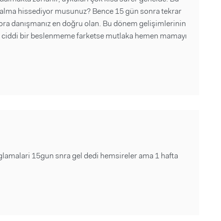
 azalma hissediyor musunuz? Bence 15 gün sonra tekrar
ora danışmanız en doğru olan. Bu dönem gelişimlerinin
nuz ciddi bir beslenmeme farketse mutlaka hemen mamayı
glamalari 15gun snra gel dedi hemsireler ama 1 hafta