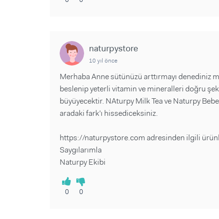
naturpystore
10 yıl önce
Merhaba Anne sütünüzü arttırmayı denediniz m? T
beslenip yeterli vitamin ve mineralleri doğru şek
büyüyecektir. NAturpy Milk Tea ve Naturpy Bebe
aradaki fark'ı hissediceksiniz.
https://naturpystore.com adresinden ilgili ürünl
Saygılarımla
Naturpy Ekibi
0
0