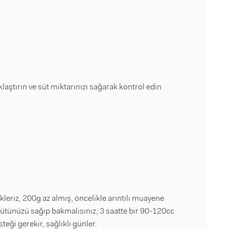
laştırın ve süt miktarınızı sağarak kontrol edin
leriz, 200g az almış, öncelikle arıntılı muayene
ütünüzü sağıp bakmalısınız, 3 saatte bir 90-120cc
i gerekir, sağlıklı günler.