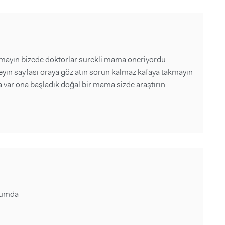
rmayın bizede doktorlar sürekli mama öneriyordu
yin sayfası oraya göz atın sorun kalmaz kafaya takmayın
a var ona başladık doğal bir mama sizde araştırın
rumda