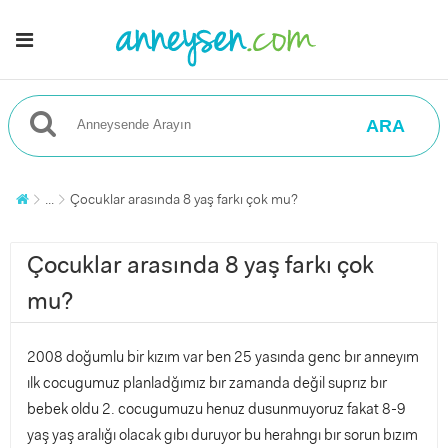
ARA
...
Çocuklar arasında 8 yaş farkı çok mu?
Çocuklar arasında 8 yaş farkı çok
mu?
2008 doğumlu bir kızım var ben 25 yasında genc bır anneyım
ılk cocugumuz planladğımız bır zamanda değil suprız bır
bebek oldu 2. cocugumuzu henuz dusunmuyoruz fakat 8-9
yaş yaş aralığı olacak gıbı duruyor bu herahngı bır sorun bızım