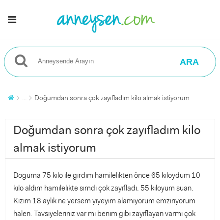
ARA
...
Doğumdan sonra çok zayıfladım kilo almak istiyorum
Doğumdan sonra çok zayıfladım kilo
almak istiyorum
Doguma 75 kılo ıle gırdım hamilelıkten önce 65 kıloydum 10
kılo aldım hamılelıkte sımdı çok zayıfladı. 55 kıloyum suan.
Kızım 18 aylık ne yersem yıyeyım alamıyorum emzırıyorum
halen. Tavsıyelerınız var mı benım gıbı zayıflayan varmı çok