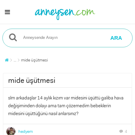
ARA
...
mide üşütmesi
mide üşütmesi
slm arkadaşlar 14 aylık kızım var midesini üşüttü galiba hava
değişiminden dolayı ama tam çözemedim bebeklerin
midesini üşüttüğünü nasıl anlarsınız?
hedyem
4
chat