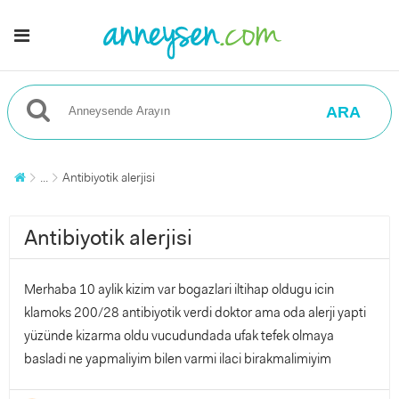
ARA
...
Antibiyotik alerjisi
Antibiyotik alerjisi
Merhaba 10 aylik kizim var bogazlari iltihap oldugu icin
klamoks 200/28 antibiyotik verdi doktor ama oda alerji yapti
yüzünde kizarma oldu vucudundada ufak tefek olmaya
basladi ne yapmaliyim bilen varmi ilaci birakmalimiyim