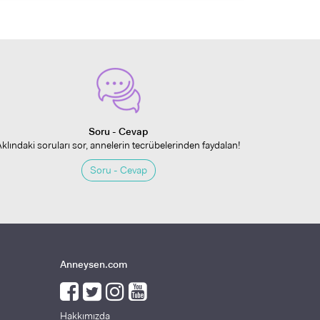
Soru - Cevap
Aklındaki soruları sor, annelerin tecrübelerinden faydalan!
Soru - Cevap
Anneysen.com
Hakkımızda