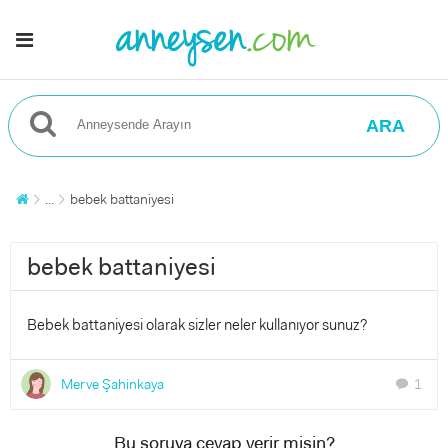
ARA
...
bebek battaniyesi
bebek battaniyesi
Bebek battaniyesi olarak sizler neler kullanıyor sunuz?
Merve Şahinkaya
1
chat
Bu soruya cevap verir misin?