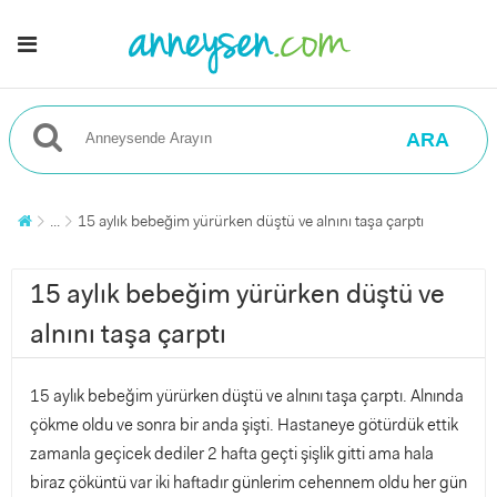
ARA
...
15 aylık bebeğim yürürken düştü ve alnını taşa çarptı
15 aylık bebeğim yürürken düştü ve
alnını taşa çarptı
15 aylık bebeğim yürürken düştü ve alnını taşa çarptı. Alnında
çökme oldu ve sonra bir anda şişti. Hastaneye götürdük ettik
zamanla geçicek dediler 2 hafta geçti şişlik gitti ama hala
biraz çöküntü var iki haftadır günlerim cehennem oldu her gün