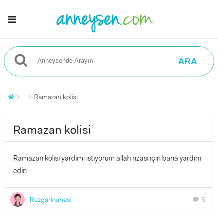
ARA
...
Ramazan kolisi
Ramazan kolisi
Ramazan kolisi yardımı istiyorum allah rızası için bana yardım
edin
Ruzgarinanesi
5
chat