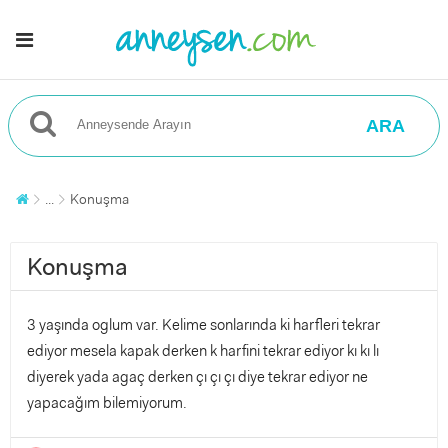
ARA
...
Konuşma
Konuşma
3 yaşında oglum var. Kelime sonlarında ki harfleri tekrar
ediyor mesela kapak derken k harfini tekrar ediyor kı kı lı
diyerek yada agaç derken çı çı çı diye tekrar ediyor ne
yapacağım bilemiyorum.