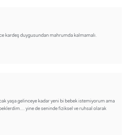
 bence kardeş duygusundan mahrumda kalmamalı.
acak yaşa gelinceye kadar yeni bi bebek istemiyorum ama
eklerdim.... yine de seninde fiziksel ve ruhsal olarak