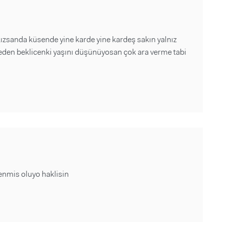
kızsanda küsende yine karde yine kardeş sakın yalnız
eden beklicenki yaşını düşünüyosan çok ara verme tabi
kenmis oluyo haklisin