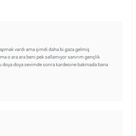
yapmak vardı ama şimdi daha bi gaza gelmiş
a o ara ara beni pek sallamıyor sanırım gençlik
 onu doya doya sevimde sonra kardesine bakmada bana