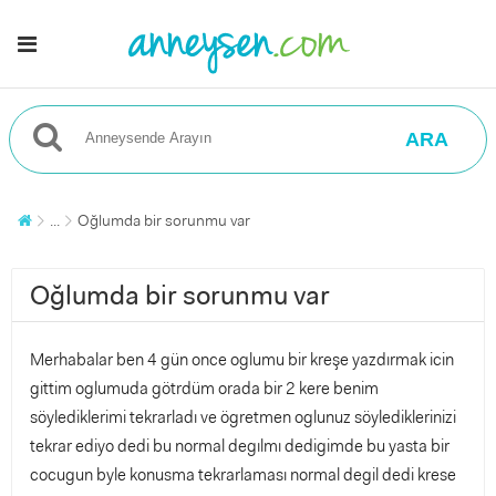
ARA
...
Oğlumda bir sorunmu var
Oğlumda bir sorunmu var
Merhabalar ben 4 gün once oglumu bir kreşe yazdırmak icin
gittim oglumuda götrdüm orada bir 2 kere benim
söylediklerimi tekrarladı ve ögretmen oglunuz söylediklerinizi
tekrar ediyo dedi bu normal degılmı dedigimde bu yasta bir
cocugun byle konusma tekrarlaması normal degil dedi krese