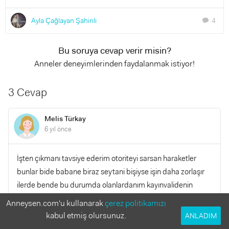
Ayla Çağlayan Şahinli
4
chat
Bu soruya cevap verir misin?
Anneler deneyimlerinden faydalanmak istiyor!
3 Cevap
Melis Türkay
6 yıl önce
İşten çıkmanı tavsiye ederim otoriteyi sarsan haraketler
bunlar bide babane biraz seytani bişiyse işin daha zorlaşır
ilerde bende bu durumda olanlardanım kayınvalidenin
üstünde yaptırım gücün YOk ise işten çıkmanı tavsiye
Anneysen.com'u kullanarak
çerez politikamızı
ederim ilerleyen dönemlerde çocuk seni hiç takmaz
kabul etmiş olursunuz.
ANLADIM