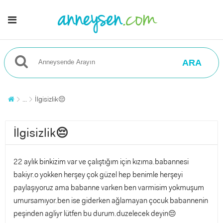
ARA
...
İlgisizlik😔
İlgisizlik😔
22 aylık binkizim var ve çalıştığım için kızıma.babannesi
bakiyr.o yokken herşey çok güzel hep benimle herşeyi
paylaşıyoruz ama babanne varken ben varmisim yokmuşum
umursamıyor.ben ise giderken ağlamayan çocuk babannenin
peşinden agliyr lütfen bu durum.duzelecek deyin😔