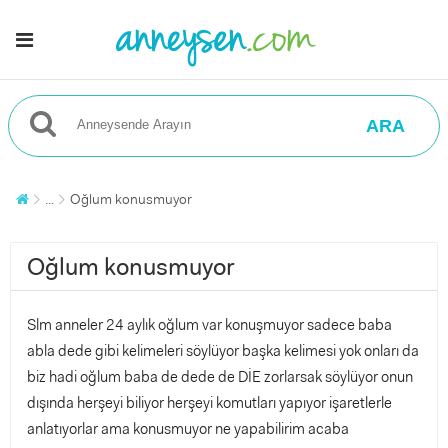
ARA
...
Oğlum konusmuyor
Oğlum konusmuyor
Slm anneler 24 aylık oğlum var konuşmuyor sadece baba
abla dede gibi kelimeleri söylüyor başka kelimesi yok onları da
biz hadi oğlum baba de dede de DİE zorlarsak söylüyor onun
dışında herşeyi biliyor herşeyi komutları yapıyor işaretlerle
anlatıyorlar ama konusmuyor ne yapabilirim acaba