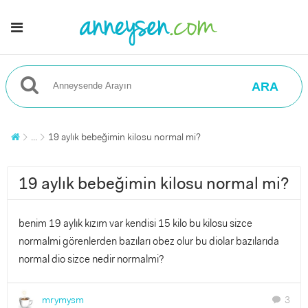
ARA
...
19 aylık bebeğimin kilosu normal mi?
19 aylık bebeğimin kilosu normal mi?
benim 19 aylık kızım var kendisi 15 kilo bu kilosu sizce
normalmi görenlerden bazıları obez olur bu diolar bazılarıda
normal dio sizce nedir normalmi?
mrymysm
3
chat