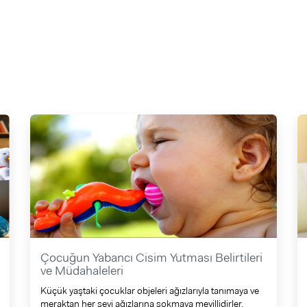
Çocuğun Yabancı Cisim Yutması Belirtileri
ve Müdahaleleri
Küçük yaştaki çocuklar objeleri ağızlarıyla tanımaya ve
meraktan her şeyi ağızlarına sokmaya meyillidirler.