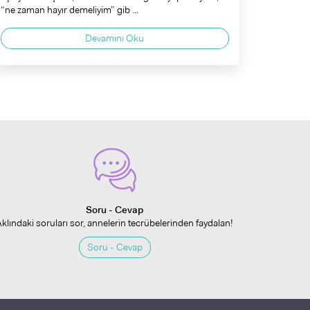
“ne zaman hayır demeliyim” gib ...
Devamını Oku
Soru - Cevap
Aklındaki soruları sor, annelerin tecrübelerinden faydalan!
Soru - Cevap