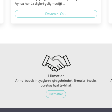
Ayrıca henüz dişleri gelişmediği ...
Devamını Oku
Hizmetler
n
Anne-bebek ihtiyaçların için şehrindeki firmaları incele,
ücretsiz fiyat teklifi al.
Hizmetler