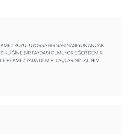
KMEZ KOYULUYORSA BİR SAKINASI YOK ANCAK
KSİKLİĞİNE BİR FAYDASI OLMUYOR EĞER DEMİR
LE PEKMEZ YADA DEMİR İLAÇLARININ ALINIM