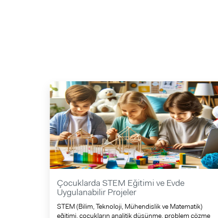
Çocuklarda STEM Eğitimi ve Evde
Uygulanabilir Projeler
STEM (Bilim, Teknoloji, Mühendislik ve Matematik)
eğitimi, çocukların analitik düşünme, problem çözme