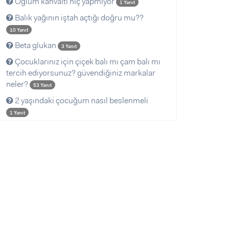
Oğlum kahvaltı hiç yapmıyor
1 Yanıt
Balık yağının iştah açtığı doğru mu??
10 Yanıt
Beta glukan
3 Yanıt
Çocuklarınız için çiçek balı mı çam balı mı
tercih ediyorsunuz? güvendiğiniz markalar
neler?
53 Yanıt
2 yaşındaki çocuğum nasıl beslenmeli
1 Yanıt