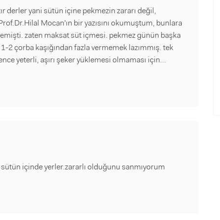
r derler yani sütün içine pekmezin zararı değil,
 Prof.Dr.Hilal Mocan'ın bir yazısını okumuştum, bunlara
ir demişti. zaten maksat süt içmesi. pekmez günün başka
ünde 1-2 çorba kaşığından fazla vermemek lazımmış. tek
nce yeterli, aşırı şeker yüklemesi olmaması için...
sütün içinde yerler.zararlı olduğunu sanmıyorum