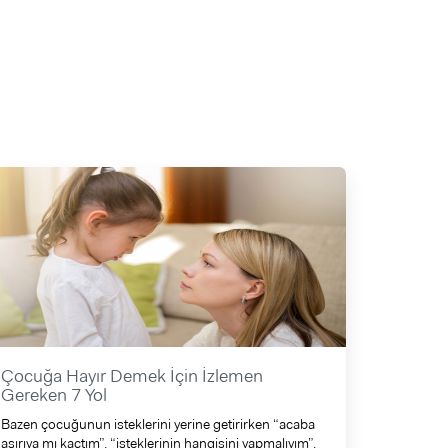
Çocuğa Hayır Demek İçin İzlemen
Gereken 7 Yol
Bazen çocuğunun isteklerini yerine getirirken “acaba
aşırıya mı kaçtım”, “isteklerinin hangisini yapmalıyım”,